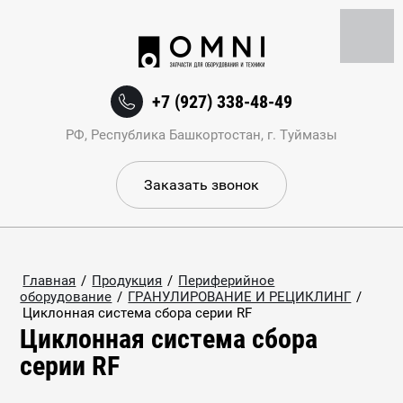
+7 (927) 338-48-49
РФ, Республика Башкортостан, г. Туймазы
Заказать звонок
Главная
/
Продукция
/
Периферийное
оборудование
/
ГРАНУЛИРОВАНИЕ И РЕЦИКЛИНГ
/
Циклонная система сбора серии RF
Циклонная система сбора
серии RF